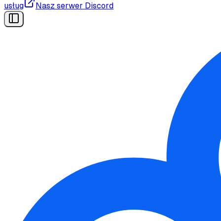
usług
Nasz serwer Discord