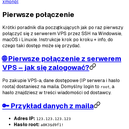
xmonpl
Pierwsze połączenie
Krótki poradnik dla początkujących jak po raz pierwszy
połączyć się z serwerem VPS przez SSH na Windowsie,
macOS i Linuxie. Instrukcje krok po kroku + info, do
czego taki dostęp może się przydać.
🌐 Pierwsze połączenie z serwerem
VPS – jak się zalogować?
Po zakupie VPS-a, dane dostępowe (IP serwera i hasło
roota) dostaniesz na maila. Domyślny login to
, a
root
hasło znajdziesz w treści wiadomości od dostawcy.
🔑 Przykład danych z maila
Adres IP:
123.123.123.123
Hasło root:
a8K3$d9f1!