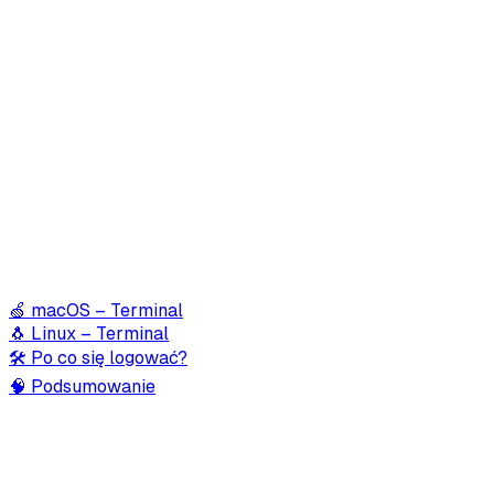
🍏 macOS – Terminal
🐧 Linux – Terminal
🛠️ Po co się logować?
🧠 Podsumowanie