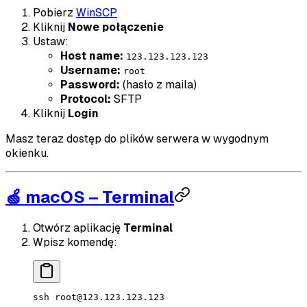
Pobierz
WinSCP
Kliknij
Nowe połączenie
Ustaw:
Host name:
123.123.123.123
Username:
root
Password:
(hasło z maila)
Protocol:
SFTP
Kliknij
Login
Masz teraz dostęp do plików serwera w wygodnym
okienku.
🍏 macOS – Terminal
Otwórz aplikację
Terminal
Wpisz komendę:
ssh
root@123.123.123.123