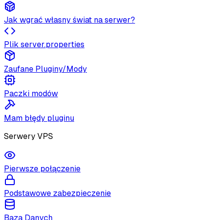
Jak wgrać własny świat na serwer?
Plik server.properties
Zaufane Pluginy/Mody
Paczki modów
Mam błędy pluginu
Serwery VPS
Pierwsze połączenie
Podstawowe zabezpieczenie
Baza Danych