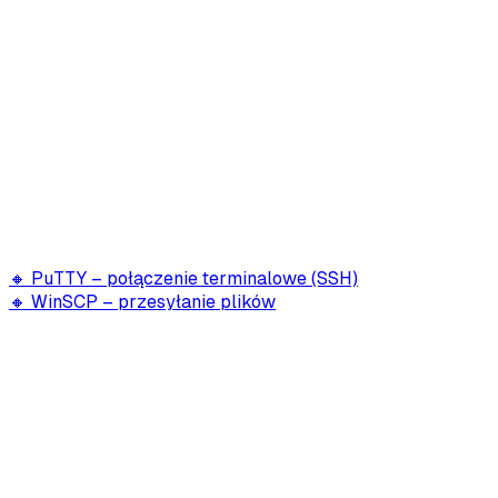
🔸 PuTTY – połączenie terminalowe (SSH)
🔸 WinSCP – przesyłanie plików