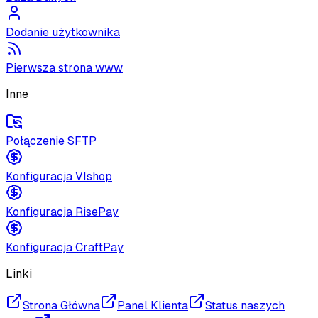
Dodanie użytkownika
Pierwsza strona www
Inne
Połączenie SFTP
Konfiguracja VIshop
Konfiguracja RisePay
Konfiguracja CraftPay
Linki
Strona Główna
Panel Klienta
Status naszych