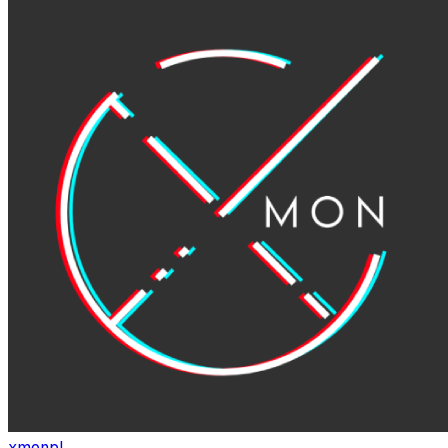
xmonpl