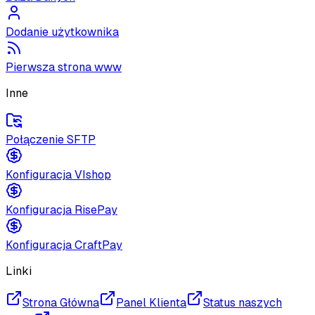
Dodanie użytkownika
Pierwsza strona www
Inne
Połączenie SFTP
Konfiguracja VIshop
Konfiguracja RisePay
Konfiguracja CraftPay
Linki
Strona Główna
Panel Klienta
Status naszych