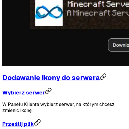
Dodawanie ikony do serwera
Wybierz serwer
W Panelu Klienta wybierz serwer, na którym chcesz
zmienić ikonę.
Prześlij plik