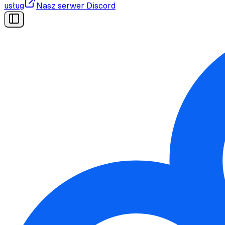
usług
Nasz serwer Discord