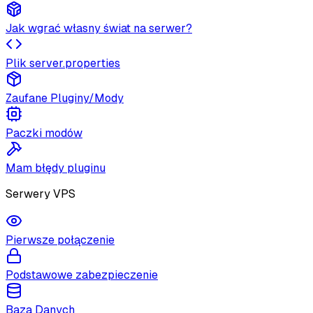
Jak wgrać własny świat na serwer?
Plik server.properties
Zaufane Pluginy/Mody
Paczki modów
Mam błędy pluginu
Serwery VPS
Pierwsze połączenie
Podstawowe zabezpieczenie
Baza Danych