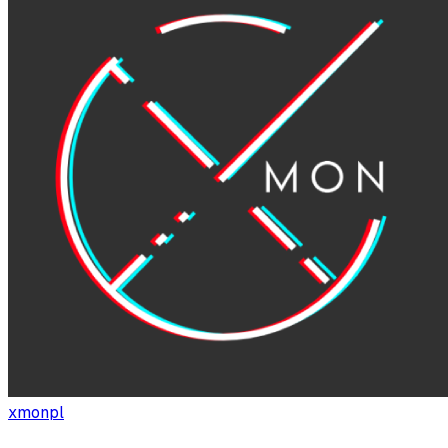
xmonpl