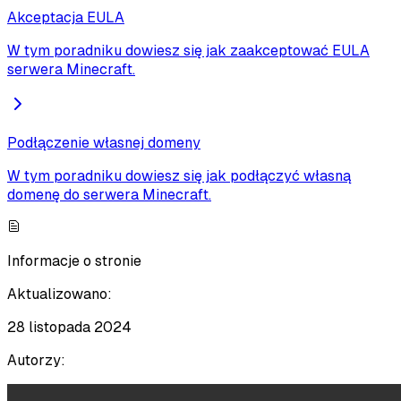
Akceptacja EULA
W tym poradniku dowiesz się jak zaakceptować EULA
serwera Minecraft.
Podłączenie własnej domeny
W tym poradniku dowiesz się jak podłączyć własną
domenę do serwera Minecraft.
Informacje o stronie
Aktualizowano:
28 listopada 2024
Autorzy: