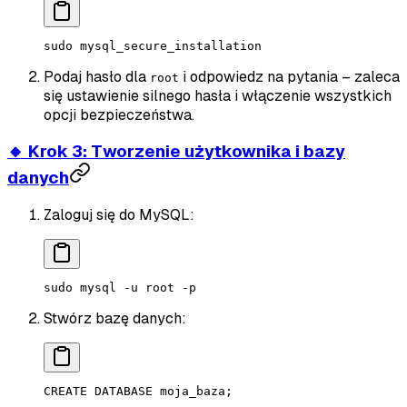
sudo
 mysql_secure_installation
Podaj hasło dla
i odpowiedz na pytania – zaleca
root
się ustawienie silnego hasła i włączenie wszystkich
opcji bezpieczeństwa.
🔸 Krok 3: Tworzenie użytkownika i bazy
danych
Zaloguj się do MySQL:
sudo
 mysql
 -u
 root
 -p
Stwórz bazę danych:
CREATE
 DATABASE
 moja_baza
;