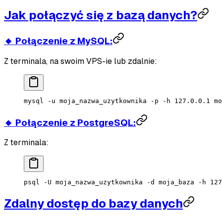
Jak połączyć się z bazą danych?
🔸 Połączenie z MySQL:
Z terminala, na swoim VPS-ie lub zdalnie:
mysql
 -u
 moja_nazwa_uzytkownika
 -p
 -h
 127.0.0.1
 mo
🔸 Połączenie z PostgreSQL:
Z terminala:
psql
 -U
 moja_nazwa_uzytkownika
 -d
 moja_baza
 -h
 127
Zdalny dostęp do bazy danych