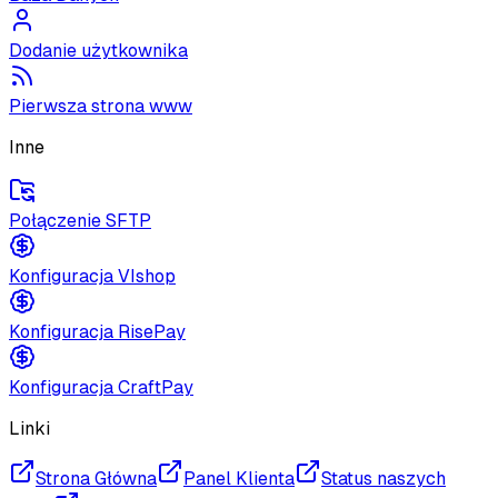
Dodanie użytkownika
Pierwsza strona www
Inne
Połączenie SFTP
Konfiguracja VIshop
Konfiguracja RisePay
Konfiguracja CraftPay
Linki
Strona Główna
Panel Klienta
Status naszych