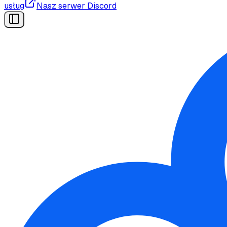
usług
Nasz serwer Discord