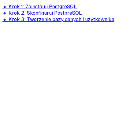
🔸 Krok 1: Zainstaluj PostgreSQL
🔸 Krok 2: Skonfiguruj PostgreSQL
🔸 Krok 3: Tworzenie bazy danych i użytkownika