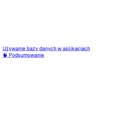
Używanie bazy danych w aplikacjach
🧠 Podsumowanie