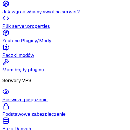
Jak wgrać własny świat na serwer?
Plik server.properties
Zaufane Pluginy/Mody
Paczki modów
Mam błędy pluginu
Serwery VPS
Pierwsze połączenie
Podstawowe zabezpieczenie
Baza Danych