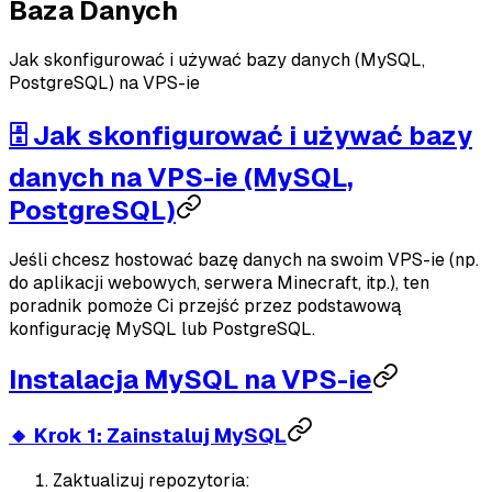
Baza Danych
Jak skonfigurować i używać bazy danych (MySQL,
PostgreSQL) na VPS-ie
🗄️ Jak skonfigurować i używać bazy
danych na VPS-ie (MySQL,
PostgreSQL)
Jeśli chcesz hostować bazę danych na swoim VPS-ie (np.
do aplikacji webowych, serwera Minecraft, itp.), ten
poradnik pomoże Ci przejść przez podstawową
konfigurację MySQL lub PostgreSQL.
Instalacja MySQL na VPS-ie
🔸 Krok 1: Zainstaluj MySQL
Zaktualizuj repozytoria: