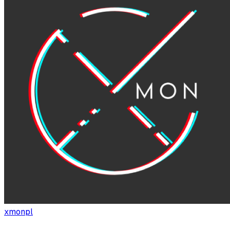
xmonpl