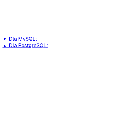
🔸 Dla MySQL:
🔸 Dla PostgreSQL: