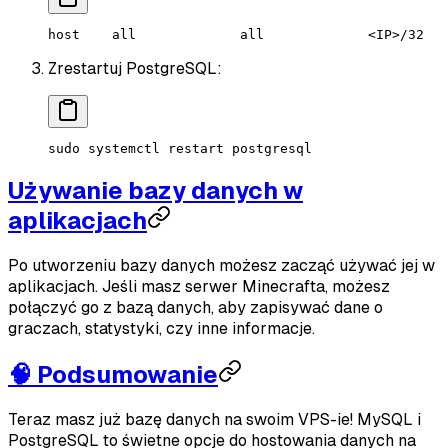
host    all             all             <IP>/32   
Zrestartuj PostgreSQL:
sudo
 systemctl
 restart
 postgresql
Używanie bazy danych w
aplikacjach
Po utworzeniu bazy danych możesz zacząć używać jej w
aplikacjach. Jeśli masz serwer Minecrafta, możesz
połączyć go z bazą danych, aby zapisywać dane o
graczach, statystyki, czy inne informacje.
🧠 Podsumowanie
Teraz masz już bazę danych na swoim VPS-ie! MySQL i
PostgreSQL to świetne opcje do hostowania danych na