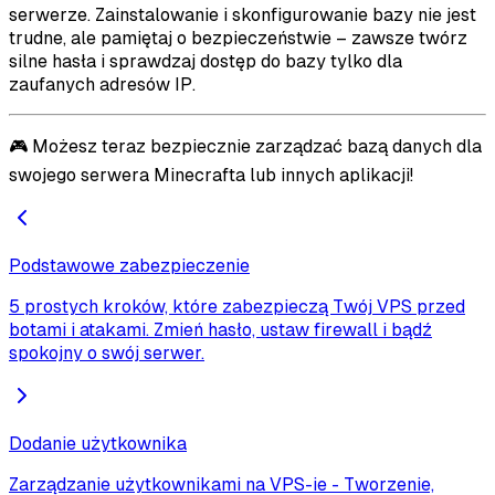
serwerze. Zainstalowanie i skonfigurowanie bazy nie jest
trudne, ale pamiętaj o bezpieczeństwie – zawsze twórz
silne hasła i sprawdzaj dostęp do bazy tylko dla
zaufanych adresów IP.
🎮 Możesz teraz bezpiecznie zarządzać bazą danych dla
swojego serwera Minecrafta lub innych aplikacji!
Podstawowe zabezpieczenie
5 prostych kroków, które zabezpieczą Twój VPS przed
botami i atakami. Zmień hasło, ustaw firewall i bądź
spokojny o swój serwer.
Dodanie użytkownika
Zarządzanie użytkownikami na VPS-ie - Tworzenie,